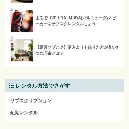
4
まるでLIVE！BALMUDA(バルミューダ)スピ
ーカーをサブスクレンタルしよう
5
【家具サブスク】購入よりも借りた方が良い3
つの理由とは？
レンタル方法でさがす
サブスクリプション
短期レンタル