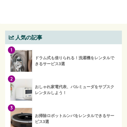
人気の記事
1
ドラム式も借りられる！洗濯機をレンタルで
きるサービス3選
2
おしゃれ家電代表、バルミューダをサブスク
レンタルしよう！
3
お掃除ロボットルンバをレンタルできるサー
ビス3選