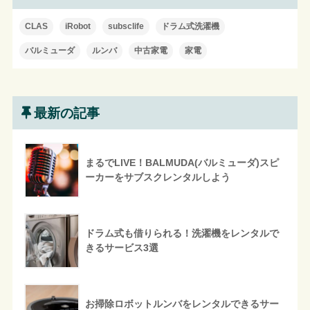
CLAS
iRobot
subsclife
ドラム式洗濯機
バルミューダ
ルンバ
中古家電
家電
最新の記事
まるでLIVE！BALMUDA(バルミューダ)スピ
ーカーをサブスクレンタルしよう
ドラム式も借りられる！洗濯機をレンタルで
きるサービス3選
お掃除ロボットルンバをレンタルできるサー